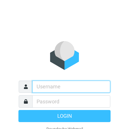
LOGIN
Roundcube Webmail